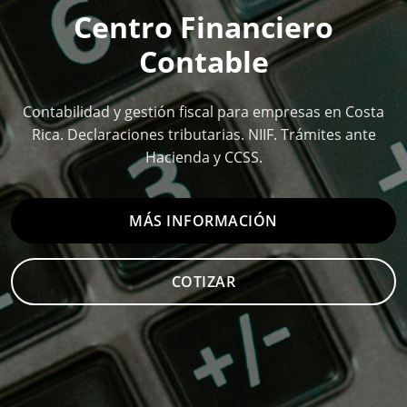
Centro Financiero
Contable
Contabilidad y gestión fiscal para empresas en Costa
Rica. Declaraciones tributarias. NIIF. Trámites ante
Hacienda y CCSS.
MÁS INFORMACIÓN
COTIZAR